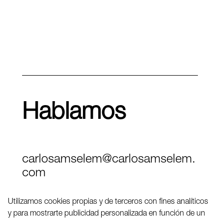
Hablamos
carlosamselem@carlosamselem.
com
Teléfono (+34) 656 845 763
Utilizamos cookies propias y de terceros con fines analíticos
y para mostrarte publicidad personalizada en función de un
Twitter