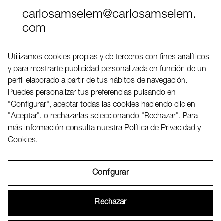
carlosamselem@carlosamselem.
com
Teléfono (+34) 656 845 763
Utilizamos cookies propias y de terceros con fines analíticos
y para mostrarte publicidad personalizada en función de un
Twitter
perfil elaborado a partir de tus hábitos de navegación.
LinkedIN
Puedes personalizar tus preferencias pulsando en
"Configurar", aceptar todas las cookies haciendo clic en
"Aceptar", o rechazarlas seleccionando "Rechazar". Para
2026 ©
más información consulta nuestra
Política de Privacidad y
Cookies
.
Configurar
Aviso Legal
Rechazar
Política de Privacidad y Cookies