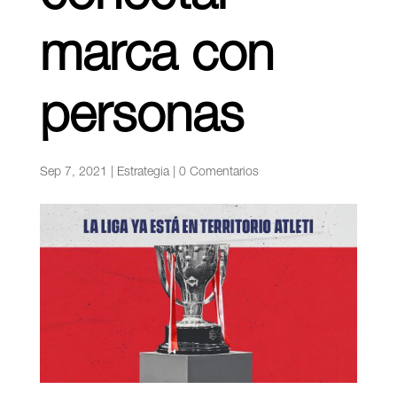
marca con
personas
Sep 7, 2021
|
Estrategia
|
0 Comentarios