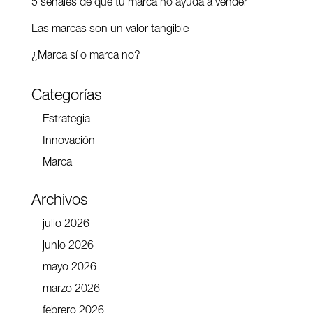
5 señales de que tu marca no ayuda a vender
Las marcas son un valor tangible
¿Marca sí o marca no?
Categorías
Estrategia
Innovación
Marca
Archivos
julio 2026
junio 2026
mayo 2026
marzo 2026
febrero 2026