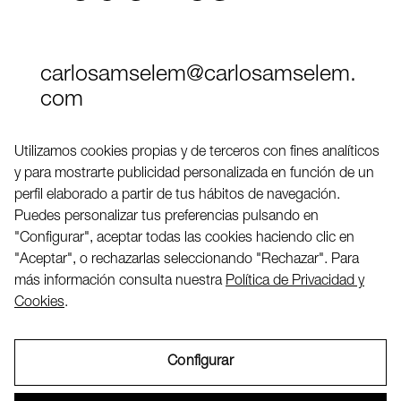
carlosamselem@carlosamselem.
com
Teléfono (+34) 656 845 763
Utilizamos cookies propias y de terceros con fines analíticos
y para mostrarte publicidad personalizada en función de un
Twitter
perfil elaborado a partir de tus hábitos de navegación.
LinkedIN
Puedes personalizar tus preferencias pulsando en
"Configurar", aceptar todas las cookies haciendo clic en
"Aceptar", o rechazarlas seleccionando "Rechazar". Para
2026 ©
más información consulta nuestra
Política de Privacidad y
Cookies
.
Configurar
Aviso Legal