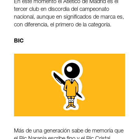
En este momento el Atlético de Madrid es el
tercer club en discordia del campeonato
nacional, aunque en significados de marca es,
con diferencia, el primero de la categoría.
BIC
Más de una generación sabe de memoria que
el Bic Naranja escribe fino y el Bic Cristal