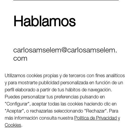
Hablamos
carlosamselem@carlosamselem.
com
Teléfono (+34) 656 845 763
Utilizamos cookies propias y de terceros con fines analíticos
y para mostrarte publicidad personalizada en función de un
Twitter
perfil elaborado a partir de tus hábitos de navegación.
LinkedIN
Puedes personalizar tus preferencias pulsando en
"Configurar", aceptar todas las cookies haciendo clic en
"Aceptar", o rechazarlas seleccionando "Rechazar". Para
2026 ©
más información consulta nuestra
Política de Privacidad y
Cookies
.