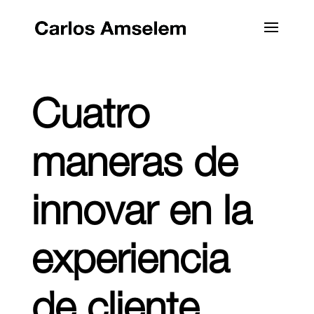
Cuatro
maneras de
innovar en la
experiencia
de cliente