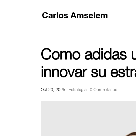
Como adidas u
innovar su est
Oct 20, 2025
|
Estrategia
|
0 Comentarios