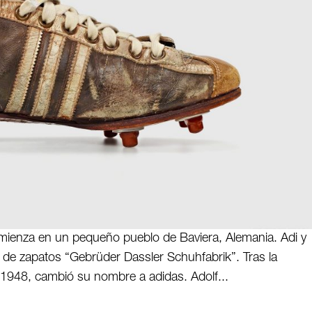
omienza en un pequeño pueblo de Baviera, Alemania. Adi y
 de zapatos “Gebrüder Dassler Schuhfabrik”. Tras la
 1948, cambió su nombre a adidas. Adolf...