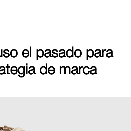
so el pasado para
rategia de marca