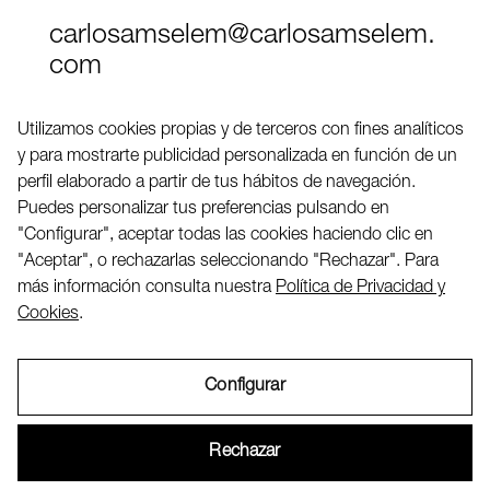
carlosamselem@carlosamselem.
com
Teléfono (+34) 656 845 763
Utilizamos cookies propias y de terceros con fines analíticos
y para mostrarte publicidad personalizada en función de un
Twitter
perfil elaborado a partir de tus hábitos de navegación.
LinkedIN
Puedes personalizar tus preferencias pulsando en
"Configurar", aceptar todas las cookies haciendo clic en
"Aceptar", o rechazarlas seleccionando "Rechazar". Para
2026 ©
más información consulta nuestra
Política de Privacidad y
Cookies
.
Configurar
Aviso Legal
Rechazar
Política de Privacidad y Cookies