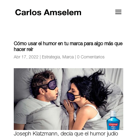
Cómo usar el humor en tu marca para algo más que
hacer reír
Abr 17, 2022
|
Estrategia
,
Marca
|
0 Comentarios
Joseph Klatzmann, decía que el humor judío