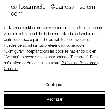
carlosamselem@carlosamselem.
com
Teléfono (+34) 656 845 763
Utilizamos cookies propias y de terceros con fines analíticos
y para mostrarte publicidad personalizada en función de un
Twitter
perfil elaborado a partir de tus hábitos de navegación.
LinkedIN
Puedes personalizar tus preferencias pulsando en
"Configurar", aceptar todas las cookies haciendo clic en
"Aceptar", o rechazarlas seleccionando "Rechazar". Para
2026 ©
más información consulta nuestra
Política de Privacidad y
Cookies
.
Configurar
Aviso Legal
Rechazar
Política de Privacidad y Cookies