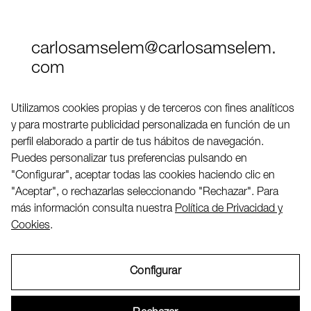
carlosamselem@carlosamselem.
com
Teléfono (+34) 656 845 763
Utilizamos cookies propias y de terceros con fines analíticos
y para mostrarte publicidad personalizada en función de un
Twitter
perfil elaborado a partir de tus hábitos de navegación.
LinkedIN
Puedes personalizar tus preferencias pulsando en
"Configurar", aceptar todas las cookies haciendo clic en
"Aceptar", o rechazarlas seleccionando "Rechazar". Para
2026 ©
más información consulta nuestra
Política de Privacidad y
Cookies
.
Configurar
Aviso Legal