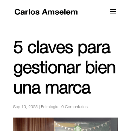
5 claves para
gestionar bien
una marca
Sep 10, 2025
|
Estrategia
|
0 Comentarios