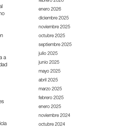
febrero 2026
al
enero 2026
omo
diciembre 2025
noviembre 2025
en
octubre 2025
septiembre 2025
julio 2025
a a
junio 2025
idad
mayo 2025
abril 2025
marzo 2025
febrero 2025
es
enero 2025
noviembre 2024
icia
octubre 2024