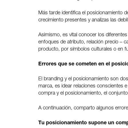
Más tarde identifica el posicionamiento 
crecimiento presentes y analizas las debi
Asimismo, es vital conocer los diferent
enfoques de atributo, relación precio – c
producto, por símbolos culturales o en f
Errores que se cometen en el posic
El branding y el posicionamiento son dos
marca, es idear relaciones conscientes e 
compra y el posicionamiento, el conjunt
A continuación, comparto algunos error
Tu posicionamiento supone un com