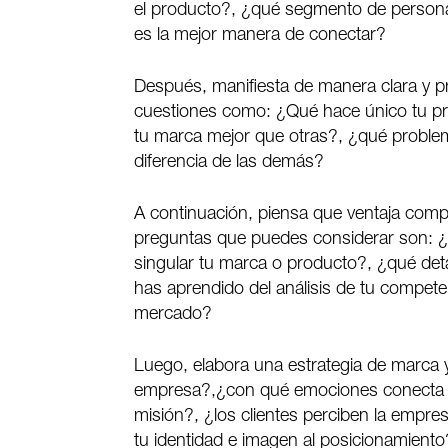
el producto?, ¿qué segmento de persona
es la mejor manera de conectar?
Después, manifiesta de manera clara y p
cuestiones como: ¿Qué hace único tu pr
tu marca mejor que otras?, ¿qué proble
diferencia de las demás?
A continuación, piensa que ventaja compe
preguntas que puedes considerar son: ¿
singular tu marca o producto?, ¿qué deta
has aprendido del análisis de tu compete
mercado?
Luego, elabora una estrategia de marca 
empresa?,¿con qué emociones conecta t
misión?, ¿los clientes perciben la empre
tu identidad e imagen al posicionamiento