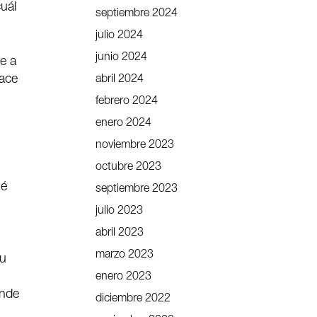
uál
septiembre 2024
julio 2024
junio 2024
e a
hace
abril 2024
febrero 2024
enero 2024
noviembre 2023
octubre 2023
ué
septiembre 2023
julio 2023
abril 2023
marzo 2023
tu
enero 2023
onde
diciembre 2022