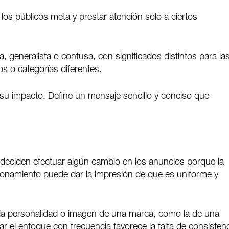
 los públicos meta y prestar atención solo a ciertos
, generalista o confusa, con significados distintos para la
 o categorías diferentes.
 su impacto. Define un mensaje sencillo y conciso que
 deciden efectuar algún cambio en los anuncios porque la
cionamiento puede dar la impresión de que es uniforme y
 personalidad o imagen de una marca, como la de una
r el enfoque con frecuencia favorece la falta de consistenc