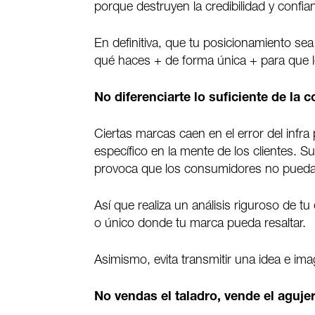
porque destruyen la credibilidad y confia
En definitiva, que tu posicionamiento sea
qué haces + de forma única + para que lo
No diferenciarte lo suficiente de la
Ciertas marcas caen en el error del infr
específico en la mente de los clientes. 
provoca que los consumidores no puedan d
Así que realiza un análisis riguroso de 
o único donde tu marca pueda resaltar.
Asimismo, evita transmitir una idea e i
No vendas el taladro, vende el aguje