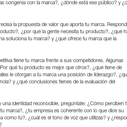
s congenia con la marca?, ¿dónde está ese público? y ¿c
recisa la propuesta de valor que aporta tu marca. Respond
oducto?, ¿por qué la gente necesita tu producto?, ¿qué 
ma soluciona tu marca? y ¿qué ofrece tu marca que la
titiva tiene tu marca frente a sus competidores. Algunas
Por qué tu producto es mejor que otros?, ¿qué tiene de
lles le otorgan a tu marca una posición de liderazgo?, ¿q
ncia? y ¿qué conclusiones tienes de la evaluación del
y una identidad reconocible, pregúntate: ¿Cómo perciben 
u marca?, ¿tu empresa es coherente con lo que dice su
sa como tú?, ¿cuál es el tono de voz que utilizas? y ¿resp
?