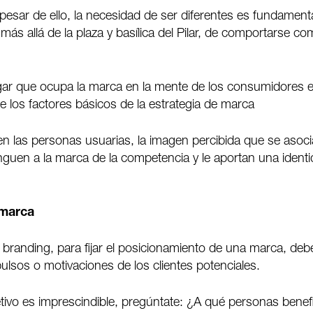
esar de ello, la necesidad de ser diferentes es fundament
ás allá de la plaza y basílica del Pilar, de comportarse c
lugar que ocupa la marca en la mente de los consumidores 
 los factores básicos de la estrategia de marca
n las personas usuarias, la imagen percibida que se asoci
inguen a la marca de la competencia y le aportan una ident
 marca
branding, para fijar el posicionamiento de una marca, deb
ulsos o motivaciones de los clientes potenciales.
tivo es imprescindible, pregúntate: ¿A qué personas benef