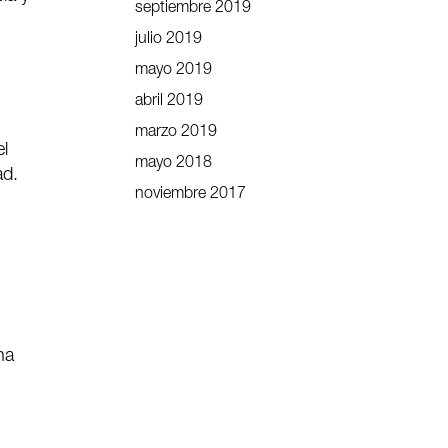
septiembre 2019
julio 2019
mayo 2019
abril 2019
marzo 2019
el
mayo 2018
ad.
noviembre 2017
na