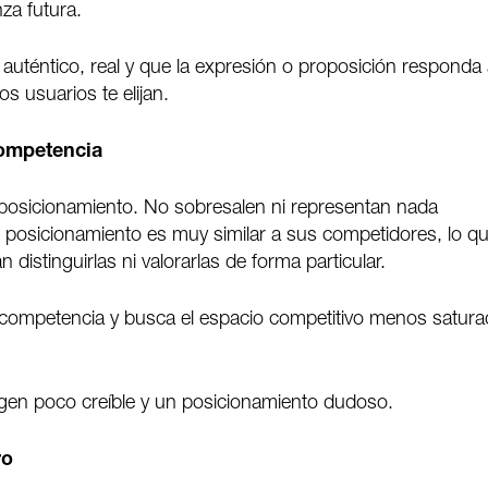
nza futura.
 auténtico, real y que la expresión o proposición responda 
s usuarios te elijan.
 competencia
a posicionamiento. No sobresalen ni representan nada
Su posicionamiento es muy similar a sus competidores, lo q
istinguirlas ni valorarlas de forma particular.
tu competencia y busca el espacio competitivo menos satur
magen poco creíble y un posicionamiento dudoso.
ro