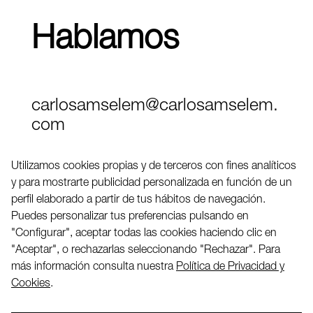
Hablamos
carlosamselem@carlosamselem.
com
Teléfono (+34) 656 845 763
Utilizamos cookies propias y de terceros con fines analíticos
y para mostrarte publicidad personalizada en función de un
Twitter
perfil elaborado a partir de tus hábitos de navegación.
LinkedIN
Puedes personalizar tus preferencias pulsando en
"Configurar", aceptar todas las cookies haciendo clic en
"Aceptar", o rechazarlas seleccionando "Rechazar". Para
2026 ©
más información consulta nuestra
Política de Privacidad y
Cookies
.