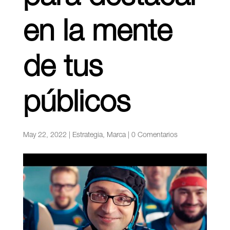
en la mente
de tus
públicos
May 22, 2022
|
Estrategia
,
Marca
|
0 Comentarios