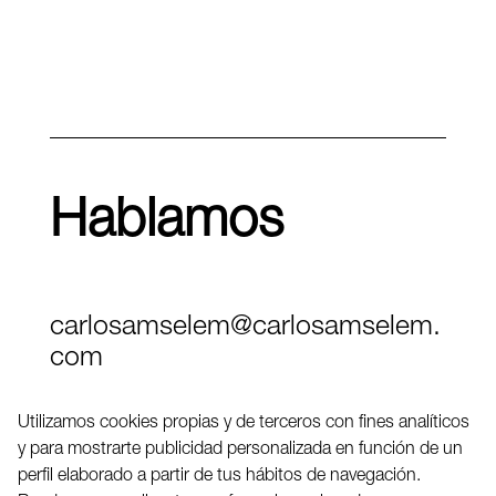
Hablamos
carlosamselem@carlosamselem.
com
Teléfono (+34) 656 845 763
Utilizamos cookies propias y de terceros con fines analíticos
y para mostrarte publicidad personalizada en función de un
Twitter
perfil elaborado a partir de tus hábitos de navegación.
LinkedIN