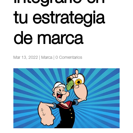
tu estrategia
de marca
Mar 13, 2022
|
Marca
|
0 Comentarios