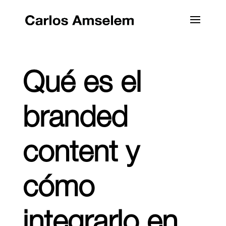
Qué es el
branded
content y
cómo
integrarlo en