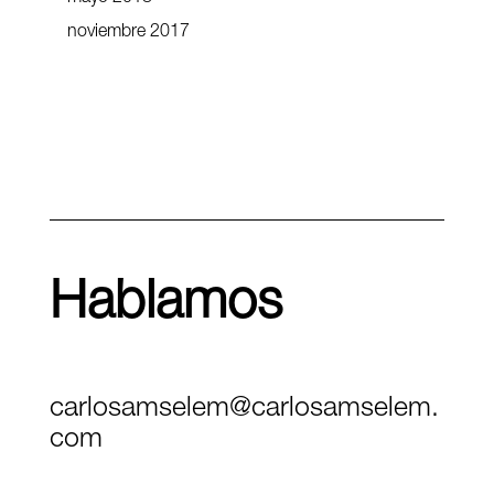
noviembre 2017
Hablamos
carlosamselem@carlosamselem.
com
Teléfono (+34) 656 845 763