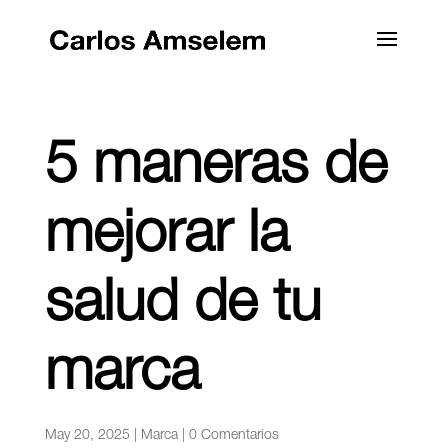
5 maneras de
mejorar la
salud de tu
marca
May 20, 2025
|
Marca
|
0 Comentarios