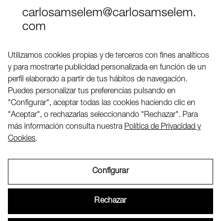
carlosamselem@carlosamselem.
com
Teléfono (+34) 656 845 763
Utilizamos cookies propias y de terceros con fines analíticos
y para mostrarte publicidad personalizada en función de un
Twitter
perfil elaborado a partir de tus hábitos de navegación.
LinkedIN
Puedes personalizar tus preferencias pulsando en
"Configurar", aceptar todas las cookies haciendo clic en
"Aceptar", o rechazarlas seleccionando "Rechazar". Para
2026 ©
más información consulta nuestra
Política de Privacidad y
Cookies
.
Configurar
Aviso Legal
Rechazar
Política de Privacidad y Cookies