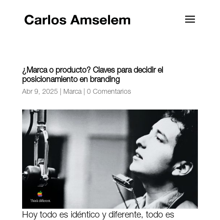
¿Marca o producto? Claves para decidir el
posicionamiento en branding
Abr 9, 2025
|
Marca
|
0 Comentarios
Hoy todo es idéntico y diferente, todo es