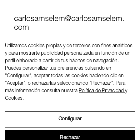
carlosamselem@carlosamselem.
com
Teléfono (+34) 656 845 763
Utilizamos cookies propias y de terceros con fines analíticos
y para mostrarte publicidad personalizada en función de un
Twitter
perfil elaborado a partir de tus hábitos de navegación.
LinkedIN
Puedes personalizar tus preferencias pulsando en
"Configurar", aceptar todas las cookies haciendo clic en
"Aceptar", o rechazarlas seleccionando "Rechazar". Para
2026 ©
más información consulta nuestra
Política de Privacidad y
Cookies
.
Configurar
Aviso Legal
Rechazar