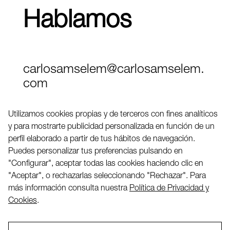
Hablamos
carlosamselem@carlosamselem.
com
Teléfono (+34) 656 845 763
Utilizamos cookies propias y de terceros con fines analíticos
y para mostrarte publicidad personalizada en función de un
Twitter
perfil elaborado a partir de tus hábitos de navegación.
LinkedIN
Puedes personalizar tus preferencias pulsando en
"Configurar", aceptar todas las cookies haciendo clic en
"Aceptar", o rechazarlas seleccionando "Rechazar". Para
2026 ©
más información consulta nuestra
Política de Privacidad y
Cookies
.