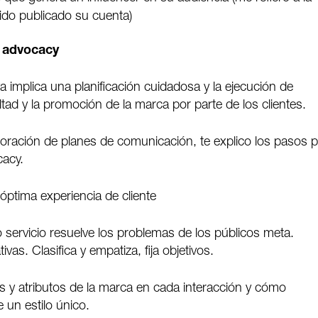
nido publicado su cuenta)
d advocacy
a implica una planificación cuidadosa y la ejecución de
ltad y la promoción de la marca por parte de los clientes.
boración de planes de comunicación, te explico los pasos 
cacy.
 óptima experiencia de cliente
o servicio resuelve los problemas de los públicos meta.
vas. Clasifica y empatiza, fija objetivos.
res y atributos de la marca en cada interacción y cómo
 un estilo único.