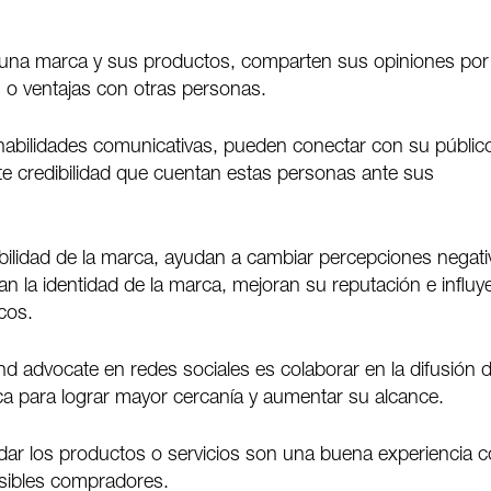
 una marca y sus productos, comparten sus opiniones por
s o ventajas con otras personas.
 habilidades comunicativas, pueden conectar con su públic
rte credibilidad que cuentan estas personas ante sus
ibilidad de la marca, ayudan a cambiar percepciones negati
an la identidad de la marca, mejoran su reputación e influy
cos.
nd advocate en redes sociales es colaborar en la difusión 
ca para lograr mayor cercanía y aumentar su alcance.
dar los productos o servicios son una buena experiencia 
osibles compradores.