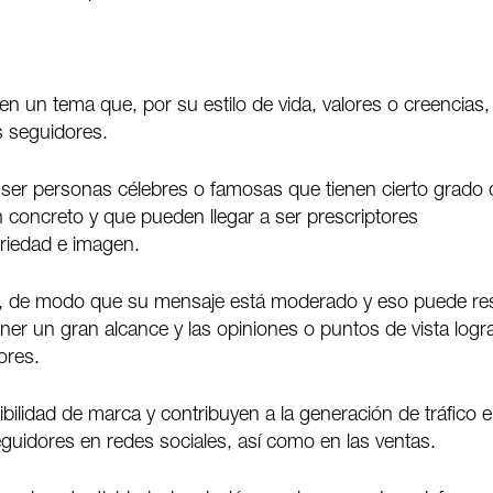
n un tema que, por su estilo de vida, valores o creencias,
s seguidores.
n ser personas célebres o famosas que tienen cierto grado 
n concreto y que pueden llegar a ser prescriptores
riedad e imagen.
a, de modo que su mensaje está moderado y eso puede re
ener un gran alcance y las opiniones o puntos de vista logr
ores.
bilidad de marca y contribuyen a la generación de tráfico e
guidores en redes sociales, así como en las ventas.