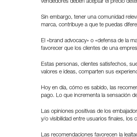
vendedores deben aceptar el precio det
Sin embargo, tener una comunidad relev
marca, contribuye a que te puedas difere
El «brand advocacy» o «defensa de la ma
favorecer que los clientes de una empres
Estas personas, clientes satisfechos, su
valores e ideas, comparten sus experienc
Hoy en día, cómo es sabido, las recomen
pago. Lo que incrementa la sensación de
Las opiniones positivas de los embajador
y/o visibilidad entre usuarios finales, los 
Las recomendaciones favorecen la lealtad