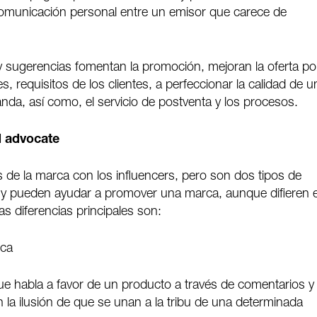
 comunicación personal entre un emisor que carece de
y sugerencias fomentan la promoción, mejoran la oferta po
, requisitos de los clientes, a perfeccionar la calidad de u
anda, así como, el servicio de postventa y los procesos.
d advocate
de la marca con los influencers, pero son dos tipos de
 y pueden ayudar a promover una marca, aunque difieren 
as diferencias principales son:
rca
ue habla a favor de un producto a través de comentarios y
n la ilusión de que se unan a la tribu de una determinada