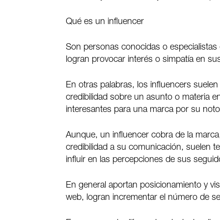
Qué es un influencer
Son personas conocidas o especialistas e
logran provocar interés o simpatía en su
En otras palabras, los influencers suele
credibilidad sobre un asunto o materia e
interesantes para una marca por su noto
Aunque, un influencer cobra de la marc
credibilidad a su comunicación, suelen t
influir en las percepciones de sus seguid
En general aportan posicionamiento y visi
web, logran incrementar el número de se