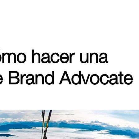
ómo hacer una
de Brand Advocate