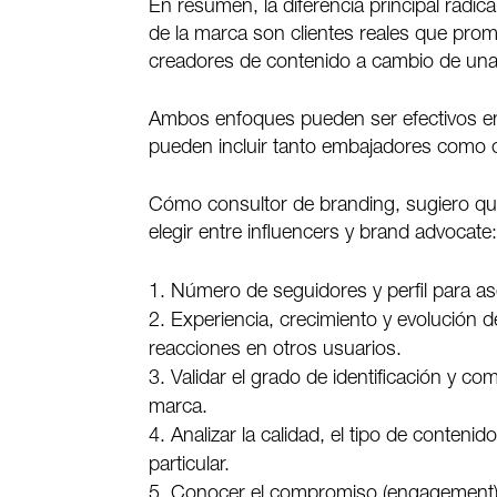
En resumen, la diferencia principal radic
de la marca son clientes reales que prom
creadores de contenido a cambio de un
Ambos enfoques pueden ser efectivos en 
pueden incluir tanto embajadores como c
Cómo consultor de branding, sugiero que
elegir entre influencers y brand advocate
Número de seguidores y perfil para ase
Experiencia, crecimiento y evolución de
reacciones en otros usuarios.
Validar el grado de identificación y c
marca.
Analizar la calidad, el tipo de conteni
particular.
Conocer el compromiso (engagement) q