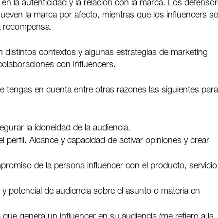
a en la autenticidad y la relación con la marca. Los defenso
ueven la marca por afecto, mientras que los influencers s
a recompensa.
distintos contextos y algunas estrategias de marketing
olaboraciones con influencers.
 tengas en cuenta entre otras razones las siguientes par
:
gurar la idoneidad de la audiencia.
l perfil. Alcance y capacidad de activar opiniones y crear
ompromiso de la persona influencer con el producto, servicio
do y potencial de audiencia sobre el asunto o materia en
ue genera un influencer en su audiencia (me refiero a la