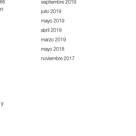
res
septiembre 2019
on
julio 2019
mayo 2019
abril 2019
marzo 2019
mayo 2018
a
noviembre 2017
 y