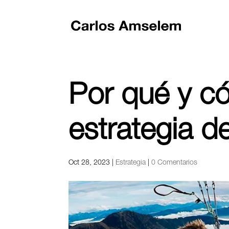
Por qué y c
estrategia 
Oct 28, 2023
|
Estrategia
|
0 Comentarios