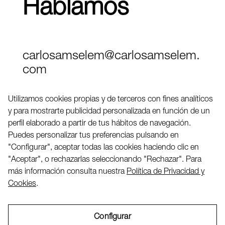
Hablamos
carlosamselem@carlosamselem.
com
Teléfono (+34) 656 845 763
Utilizamos cookies propias y de terceros con fines analíticos
y para mostrarte publicidad personalizada en función de un
Twitter
perfil elaborado a partir de tus hábitos de navegación.
LinkedIN
Puedes personalizar tus preferencias pulsando en
"Configurar", aceptar todas las cookies haciendo clic en
"Aceptar", o rechazarlas seleccionando "Rechazar". Para
2026 ©
más información consulta nuestra
Política de Privacidad y
Cookies
.
Configurar