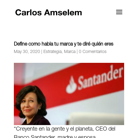
Define como habla tu marca y te diré quién eres
May 30, 2020
|
Estrategia
,
Marca
|
0 Comentarios
“Creyente en la gente y el planeta, CEO del
Banco Santander, madre y esposa.