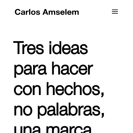
Tres ideas
para hacer
con hechos,
no palabras,
una marca