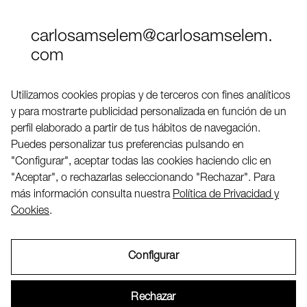
carlosamselem@carlosamselem.
com
Teléfono (+34) 656 845 763
Utilizamos cookies propias y de terceros con fines analíticos
y para mostrarte publicidad personalizada en función de un
Twitter
perfil elaborado a partir de tus hábitos de navegación.
LinkedIN
Puedes personalizar tus preferencias pulsando en
"Configurar", aceptar todas las cookies haciendo clic en
"Aceptar", o rechazarlas seleccionando "Rechazar". Para
2026 ©
más información consulta nuestra
Política de Privacidad y
Cookies
.
Configurar
Aviso Legal
Rechazar