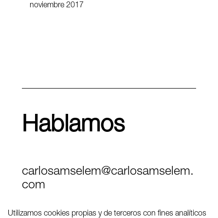
noviembre 2017
Hablamos
carlosamselem@carlosamselem.
com
Teléfono (+34) 656 845 763
Utilizamos cookies propias y de terceros con fines analíticos