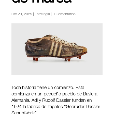
Oct 20, 2025
|
Estrategia
|
0 Comentarios
Toda historia tiene un comienzo. Esta
comienza en un pequeño pueblo de Baviera,
Alemania. Adi y Rudolf Dassler fundan en
1924 la fábrica de zapatos “Gebrüder Dassler
Schuhfabrik”.