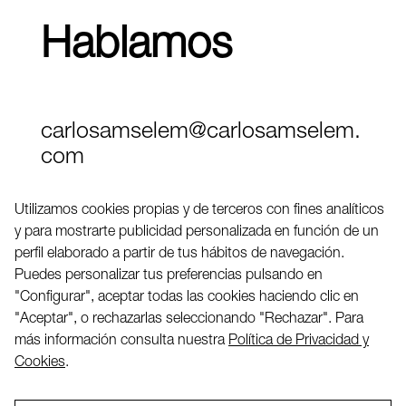
Hablamos
carlosamselem@carlosamselem.
com
Teléfono (+34) 656 845 763
Utilizamos cookies propias y de terceros con fines analíticos
y para mostrarte publicidad personalizada en función de un
Twitter
perfil elaborado a partir de tus hábitos de navegación.
LinkedIN
Puedes personalizar tus preferencias pulsando en
"Configurar", aceptar todas las cookies haciendo clic en
"Aceptar", o rechazarlas seleccionando "Rechazar". Para
2026 ©
más información consulta nuestra
Política de Privacidad y
Cookies
.