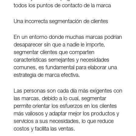
todos los puntos de contacto de la marca
Una incorrecta segmentación de clientes
En un entorno donde muchas marcas podrían
desaparecer sin que a nadie le importe,
segmentar clientes que comparten
características semejantes y necesidades
comunes, es fundamental para elaborar una
estrategia de marca efectiva.
Las personas son cada día más exigentes con
las marcas, debido a lo cual, segmentar
permite orientar los esfuerzos en los clientes
más valiosos y adaptar mejor los productos y
servicios a sus necesidades, lo que reduce
costos y facilita las ventas.