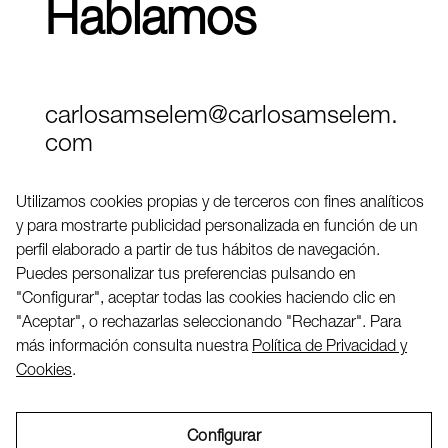
Hablamos
carlosamselem@carlosamselem.
com
Teléfono (+34) 656 845 763
Utilizamos cookies propias y de terceros con fines analíticos
y para mostrarte publicidad personalizada en función de un
Twitter
perfil elaborado a partir de tus hábitos de navegación.
LinkedIN
Puedes personalizar tus preferencias pulsando en
"Configurar", aceptar todas las cookies haciendo clic en
"Aceptar", o rechazarlas seleccionando "Rechazar". Para
2026 ©
más información consulta nuestra
Política de Privacidad y
Cookies
.
Configurar