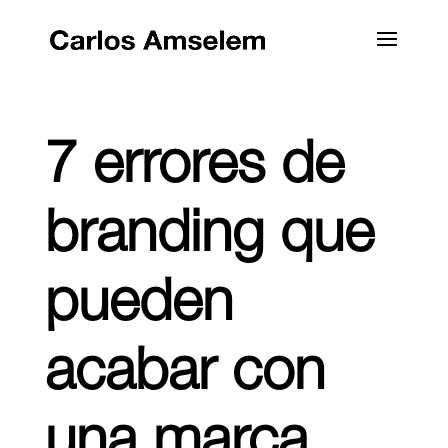
7 errores de
branding que
pueden
acabar con
una marca