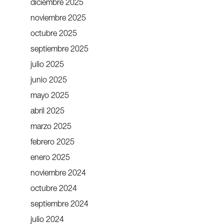
diciembre 2025
noviembre 2025
octubre 2025
septiembre 2025
julio 2025
junio 2025
mayo 2025
abril 2025
marzo 2025
febrero 2025
enero 2025
noviembre 2024
octubre 2024
septiembre 2024
julio 2024