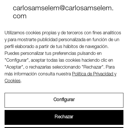
carlosamselem@carlosamselem.
com
Teléfono (+34) 656 845 763
Utilizamos cookies propias y de terceros con fines analíticos
y para mostrarte publicidad personalizada en función de un
Twitter
perfil elaborado a partir de tus hábitos de navegación.
LinkedIN
Puedes personalizar tus preferencias pulsando en
"Configurar", aceptar todas las cookies haciendo clic en
"Aceptar", o rechazarlas seleccionando "Rechazar". Para
2026 ©
más información consulta nuestra
Política de Privacidad y
Cookies
.
Configurar
Aviso Legal
Rechazar
Política de Privacidad y Cookies