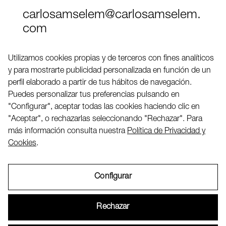
carlosamselem@carlosamselem.
com
Teléfono (+34) 656 845 763
Utilizamos cookies propias y de terceros con fines analíticos
y para mostrarte publicidad personalizada en función de un
Twitter
perfil elaborado a partir de tus hábitos de navegación.
LinkedIN
Puedes personalizar tus preferencias pulsando en
"Configurar", aceptar todas las cookies haciendo clic en
"Aceptar", o rechazarlas seleccionando "Rechazar". Para
2026 ©
más información consulta nuestra
Política de Privacidad y
Cookies
.
Configurar
Aviso Legal
Rechazar
Política de Privacidad y Cookies