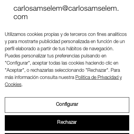
carlosamselem@carlosamselem.
com
Teléfono (+34) 656 845 763
Utilizamos cookies propias y de terceros con fines analíticos
y para mostrarte publicidad personalizada en función de un
Twitter
perfil elaborado a partir de tus hábitos de navegación.
LinkedIN
Puedes personalizar tus preferencias pulsando en
"Configurar", aceptar todas las cookies haciendo clic en
"Aceptar", o rechazarlas seleccionando "Rechazar". Para
2026 ©
más información consulta nuestra
Política de Privacidad y
Cookies
.
Configurar
Aviso Legal
Rechazar
Política de Privacidad y Cookies