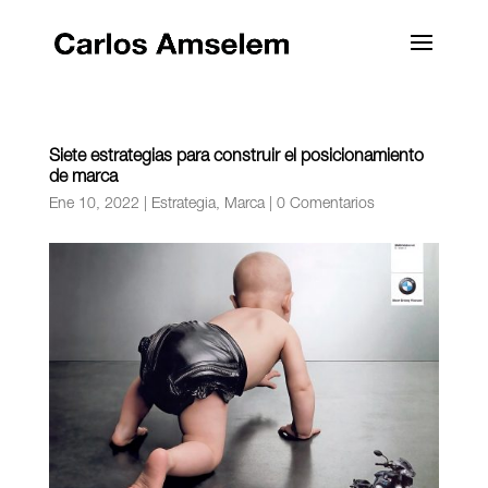
Siete estrategias para construir el posicionamiento
de marca
Ene 10, 2022
|
Estrategia
,
Marca
|
0 Comentarios