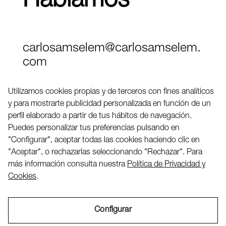
Hablamos
carlosamselem@carlosamselem.
com
Teléfono (+34) 656 845 763
Utilizamos cookies propias y de terceros con fines analíticos
y para mostrarte publicidad personalizada en función de un
Twitter
perfil elaborado a partir de tus hábitos de navegación.
LinkedIN
Puedes personalizar tus preferencias pulsando en
"Configurar", aceptar todas las cookies haciendo clic en
"Aceptar", o rechazarlas seleccionando "Rechazar". Para
2026 ©
más información consulta nuestra
Política de Privacidad y
Cookies
.
Configurar