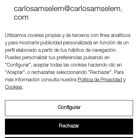
carlosamselem@carlosamselem.
com
Teléfono (+34) 656 845 763
Utilizamos cookies propias y de terceros con fines analíticos
y para mostrarte publicidad personalizada en función de un
Twitter
perfil elaborado a partir de tus hábitos de navegación.
LinkedIN
Puedes personalizar tus preferencias pulsando en
"Configurar", aceptar todas las cookies haciendo clic en
"Aceptar", o rechazarlas seleccionando "Rechazar". Para
2026 ©
más información consulta nuestra
Política de Privacidad y
Cookies
.
Configurar
Aviso Legal
Rechazar
Política de Privacidad y Cookies