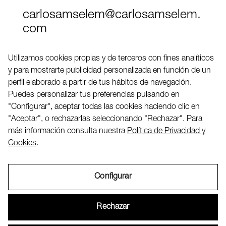
carlosamselem@carlosamselem.
com
Teléfono (+34) 656 845 763
Utilizamos cookies propias y de terceros con fines analíticos
y para mostrarte publicidad personalizada en función de un
Twitter
perfil elaborado a partir de tus hábitos de navegación.
LinkedIN
Puedes personalizar tus preferencias pulsando en
"Configurar", aceptar todas las cookies haciendo clic en
"Aceptar", o rechazarlas seleccionando "Rechazar". Para
2026 ©
más información consulta nuestra
Política de Privacidad y
Cookies
.
Configurar
Aviso Legal
Rechazar
Política de Privacidad y Cookies