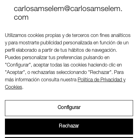
carlosamselem@carlosamselem.
com
Teléfono (+34) 656 845 763
Utilizamos cookies propias y de terceros con fines analíticos
y para mostrarte publicidad personalizada en función de un
Twitter
perfil elaborado a partir de tus hábitos de navegación.
LinkedIN
Puedes personalizar tus preferencias pulsando en
"Configurar", aceptar todas las cookies haciendo clic en
"Aceptar", o rechazarlas seleccionando "Rechazar". Para
2026 ©
más información consulta nuestra
Política de Privacidad y
Cookies
.
Configurar
Aviso Legal
Rechazar
Política de Privacidad y Cookies