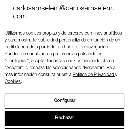
carlosamselem@carlosamselem.
com
Teléfono (+34) 656 845 763
Utilizamos cookies propias y de terceros con fines analíticos
y para mostrarte publicidad personalizada en función de un
Twitter
perfil elaborado a partir de tus hábitos de navegación.
LinkedIN
Puedes personalizar tus preferencias pulsando en
"Configurar", aceptar todas las cookies haciendo clic en
"Aceptar", o rechazarlas seleccionando "Rechazar". Para
2026 ©
más información consulta nuestra
Política de Privacidad y
Cookies
.
Configurar
Aviso Legal
Rechazar
Política de Privacidad y Cookies