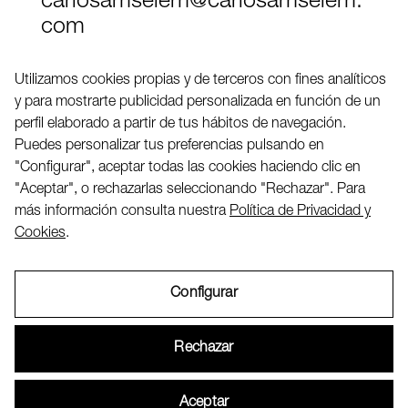
carlosamselem@carlosamselem.
com
Teléfono (+34) 656 845 763
Utilizamos cookies propias y de terceros con fines analíticos
y para mostrarte publicidad personalizada en función de un
Twitter
perfil elaborado a partir de tus hábitos de navegación.
LinkedIN
Puedes personalizar tus preferencias pulsando en
"Configurar", aceptar todas las cookies haciendo clic en
"Aceptar", o rechazarlas seleccionando "Rechazar". Para
2026 ©
más información consulta nuestra
Política de Privacidad y
Cookies
.
Configurar
Aviso Legal
Rechazar
Política de Privacidad y Cookies
Aceptar