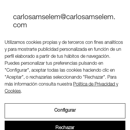
carlosamselem@carlosamselem.
com
Teléfono (+34) 656 845 763
Utilizamos cookies propias y de terceros con fines analíticos
y para mostrarte publicidad personalizada en función de un
Twitter
perfil elaborado a partir de tus hábitos de navegación.
LinkedIN
Puedes personalizar tus preferencias pulsando en
"Configurar", aceptar todas las cookies haciendo clic en
"Aceptar", o rechazarlas seleccionando "Rechazar". Para
2026 ©
más información consulta nuestra
Política de Privacidad y
Cookies
.
Configurar
Aviso Legal
Rechazar