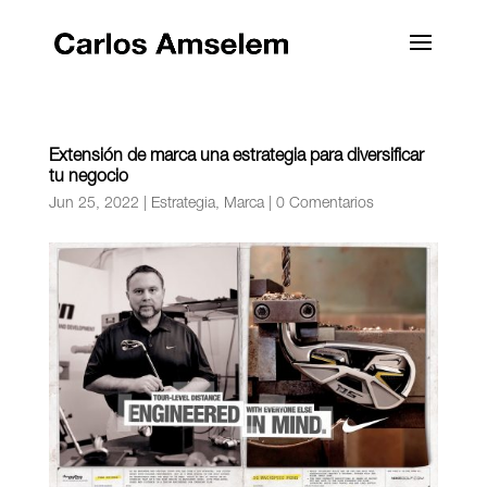
Extensión de marca una estrategia para diversificar
tu negocio
Jun 25, 2022
|
Estrategia
,
Marca
|
0 Comentarios