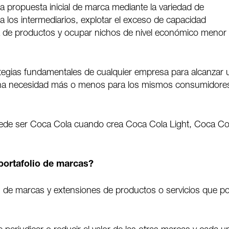
a propuesta inicial de marca mediante la variedad de
 a los intermediarios, explotar el exceso de capacidad
ea de productos y ocupar nichos de nivel económico menor
ategias fundamentales de cualquier empresa para alcanzar 
 una necesidad más o menos para los mismos consumidore
uede ser Coca Cola cuando crea Coca Cola Light, Coca Co
portafolio de marcas?
n de marcas y extensiones de productos o servicios que p