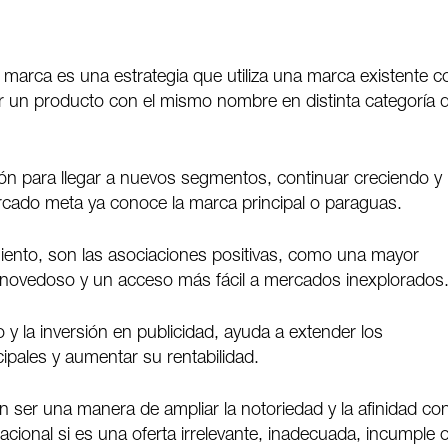
 marca es una estrategia que utiliza una marca existente c
ar un producto con el mismo nombre en distinta categoría 
ción para llegar a nuevos segmentos, continuar creciendo y
rcado meta ya conoce la marca principal o paraguas.
miento, son las asociaciones positivas, como una mayor
 novedoso y un acceso más fácil a mercados inexplorados
o y la inversión en publicidad, ayuda a extender los
cipales y aumentar su rentabilidad.
ser una manera de ampliar la notoriedad y la afinidad con
ional si es una oferta irrelevante, inadecuada, incumple 