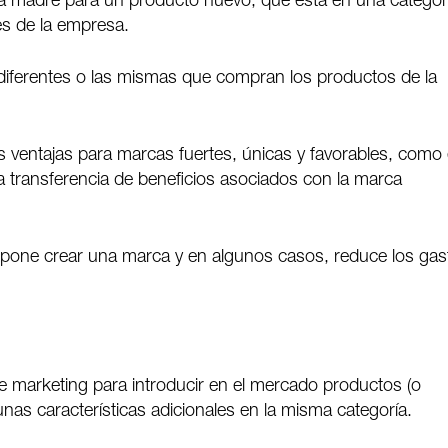
rca madre para un producto nuevo, que está en una categor
es de la empresa.
iferentes o las mismas que compran los productos de la
 ventajas para marcas fuertes, únicas y favorables, como 
a transferencia de beneficios asociados con la marca
upone crear una marca y en algunos casos, reduce los gas
de marketing para introducir en el mercado productos (o
nas características adicionales en la misma categoría.