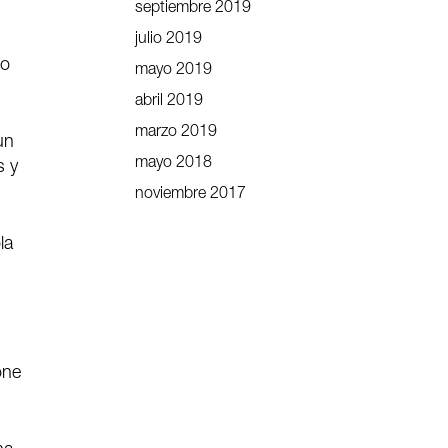
septiembre 2019
julio 2019
 o
mayo 2019
abril 2019
marzo 2019
un
mayo 2018
s y
noviembre 2017
la
one