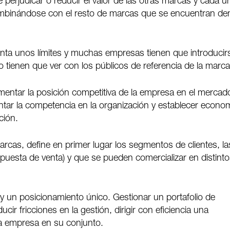
 perjudicar o reducir el valor de las otras marcas y cada u
ombinándose con el resto de marcas que se encuentran de
nta unos límites y muchas empresas tienen que introducir
tienen que ver con los públicos de referencia de la marca
entar la posición competitiva de la empresa en el mercad
mentar la competencia en la organización y establecer econo
ción.
marcas, define en primer lugar los segmentos de clientes, la
propuesta de venta) y que se pueden comercializar en distint
 un posicionamiento único. Gestionar un portafolio de
cir fricciones en la gestión, dirigir con eficiencia una
la empresa en su conjunto.