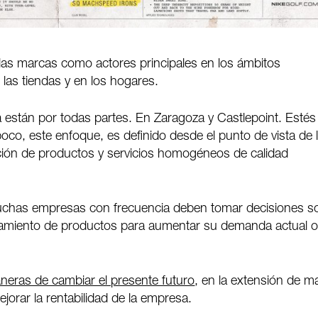
a las marcas como actores principales en los ámbitos
 las tiendas y en los hogares.
están por todas partes. En Zaragoza y Castlepoint. Estés
 poco, este enfoque, es definido desde el punto de vista de 
ción de productos y servicios homogéneos de calidad
uchas empresas con frecuencia deben tomar decisiones s
lanzamiento de productos para aumentar su demanda actual 
neras de cambiar el presente futuro
, en la extensión de m
orar la rentabilidad de la empresa.