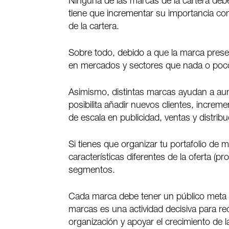
Ninguna de las marcas de la cartera debe
tiene que incrementar su importancia c
de la cartera.
Sobre todo, debido a que la marca prese
en mercados y sectores que nada o poco 
Asimismo, distintas marcas ayudan a aum
posibilita añadir nuevos clientes, incre
de escala en publicidad, ventas y distribu
Si tienes que organizar tu portafolio de 
características diferentes de la oferta (
segmentos.
Cada marca debe tener un público meta y
marcas es una actividad decisiva para redu
organización y apoyar el crecimiento de 