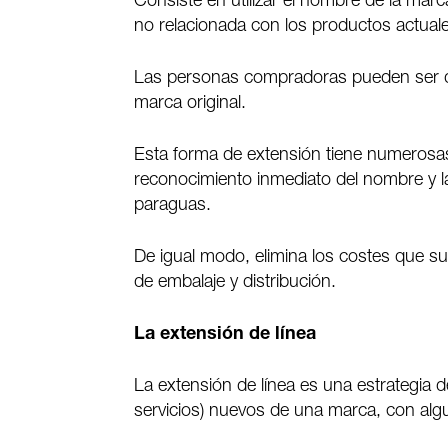
Consiste en utilizar el nombre de la ma
no relacionada con los productos actual
Las personas compradoras pueden ser d
marca original.
Esta forma de extensión tiene numerosas
reconocimiento inmediato del nombre y l
paraguas.
De igual modo, elimina los costes que s
de embalaje y distribución.
La extensión de línea
La extensión de línea es una estrategia 
servicios) nuevos de una marca, con algu