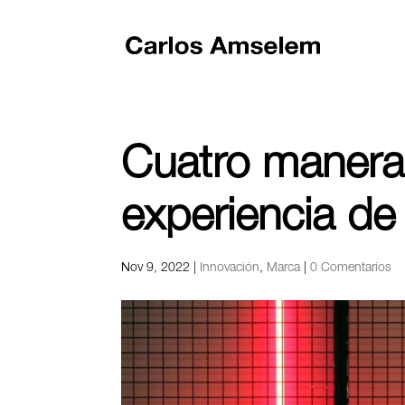
Cuatro maneras
experiencia de 
Nov 9, 2022
|
Innovación
,
Marca
|
0 Comentarios