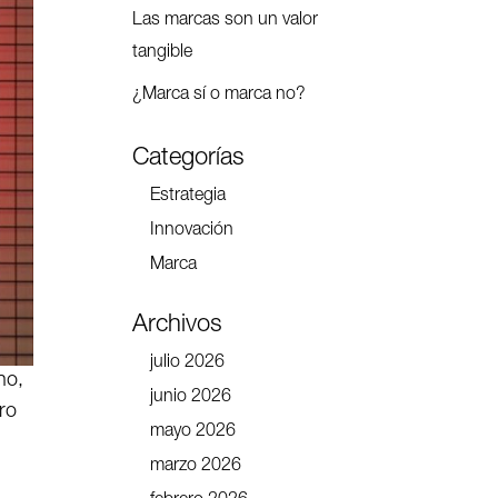
Las marcas son un valor
tangible
¿Marca sí o marca no?
Categorías
Estrategia
Innovación
Marca
Archivos
julio 2026
no,
junio 2026
ro
mayo 2026
marzo 2026