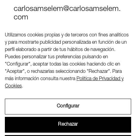
carlosamselem@carlosamselem.
com
Teléfono (+34) 656 845 763
Utilizamos cookies propias y de terceros con fines analíticos
y para mostrarte publicidad personalizada en función de un
Twitter
perfil elaborado a partir de tus hábitos de navegación.
LinkedIN
Puedes personalizar tus preferencias pulsando en
"Configurar", aceptar todas las cookies haciendo clic en
"Aceptar", o rechazarlas seleccionando "Rechazar". Para
2026 ©
más información consulta nuestra
Política de Privacidad y
Cookies
.
Configurar
Aviso Legal
Rechazar
Política de Privacidad y Cookies