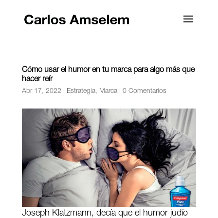
Cómo usar el humor en tu marca para algo más que
hacer reír
Abr 17, 2022
|
Estrategia
,
Marca
|
0 Comentarios
Joseph Klatzmann, decía que el humor judío