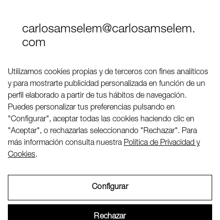
carlosamselem@carlosamselem.
com
Teléfono (+34) 656 845 763
Utilizamos cookies propias y de terceros con fines analíticos
y para mostrarte publicidad personalizada en función de un
Twitter
perfil elaborado a partir de tus hábitos de navegación.
LinkedIN
Puedes personalizar tus preferencias pulsando en
"Configurar", aceptar todas las cookies haciendo clic en
"Aceptar", o rechazarlas seleccionando "Rechazar". Para
2026 ©
más información consulta nuestra
Política de Privacidad y
Cookies
.
Configurar
Aviso Legal
Rechazar