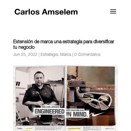
Extensión de marca una estrategia para diversificar
tu negocio
Jun 25, 2022
|
Estrategia
,
Marca
|
0 Comentarios