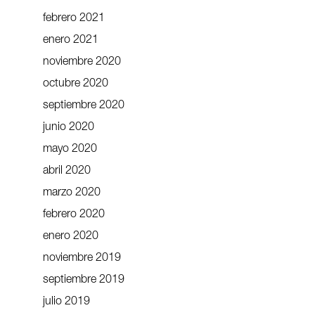
febrero 2021
enero 2021
noviembre 2020
octubre 2020
septiembre 2020
junio 2020
mayo 2020
abril 2020
marzo 2020
febrero 2020
enero 2020
noviembre 2019
septiembre 2019
julio 2019