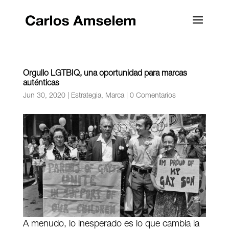
Orgullo LGTBIQ, una oportunidad para marcas
auténticas
Jun 30, 2020
|
Estrategia
,
Marca
|
0 Comentarios
A menudo, lo inesperado es lo que cambia la