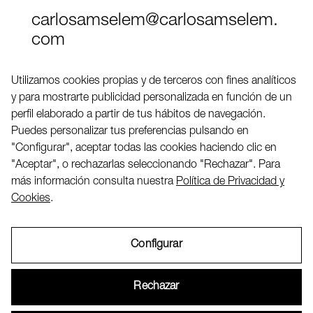
carlosamselem@carlosamselem.
com
Teléfono (+34) 656 845 763
Utilizamos cookies propias y de terceros con fines analíticos
y para mostrarte publicidad personalizada en función de un
Twitter
perfil elaborado a partir de tus hábitos de navegación.
LinkedIN
Puedes personalizar tus preferencias pulsando en
"Configurar", aceptar todas las cookies haciendo clic en
"Aceptar", o rechazarlas seleccionando "Rechazar". Para
2026 ©
más información consulta nuestra
Política de Privacidad y
Cookies
.
Configurar
Aviso Legal
Rechazar
Política de Privacidad y Cookies