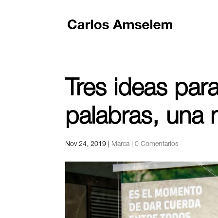
Tres ideas par
palabras, una 
Nov 24, 2019
|
Marca
|
0 Comentarios