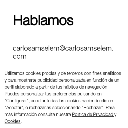
Hablamos
carlosamselem@carlosamselem.
com
Teléfono (+34) 656 845 763
Utilizamos cookies propias y de terceros con fines analíticos
y para mostrarte publicidad personalizada en función de un
Twitter
perfil elaborado a partir de tus hábitos de navegación.
LinkedIN
Puedes personalizar tus preferencias pulsando en
"Configurar", aceptar todas las cookies haciendo clic en
"Aceptar", o rechazarlas seleccionando "Rechazar". Para
2026 ©
más información consulta nuestra
Política de Privacidad y
Cookies
.