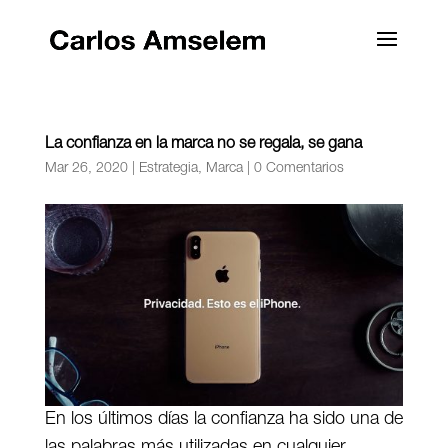
La confianza en la marca no se regala, se gana
Mar 26, 2020
|
Estrategia
,
Marca
|
0 Comentarios
En los últimos días la confianza ha sido una de
las palabras más utilizadas en cualquier