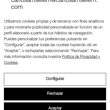
carlosamselem@carlosamselem.
com
Teléfono (+34) 656 845 763
Utilizamos cookies propias y de terceros con fines analíticos
y para mostrarte publicidad personalizada en función de un
Twitter
perfil elaborado a partir de tus hábitos de navegación.
LinkedIN
Puedes personalizar tus preferencias pulsando en
"Configurar", aceptar todas las cookies haciendo clic en
"Aceptar", o rechazarlas seleccionando "Rechazar". Para
2026 ©
más información consulta nuestra
Política de Privacidad y
Cookies
.
Configurar
Aviso Legal
Rechazar
Política de Privacidad y Cookies
Aceptar