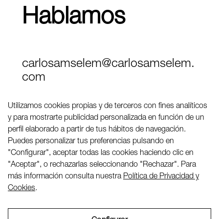
Hablamos
carlosamselem@carlosamselem.
com
Teléfono (+34) 656 845 763
Utilizamos cookies propias y de terceros con fines analíticos
y para mostrarte publicidad personalizada en función de un
Twitter
perfil elaborado a partir de tus hábitos de navegación.
LinkedIN
Puedes personalizar tus preferencias pulsando en
"Configurar", aceptar todas las cookies haciendo clic en
"Aceptar", o rechazarlas seleccionando "Rechazar". Para
2026 ©
más información consulta nuestra
Política de Privacidad y
Cookies
.