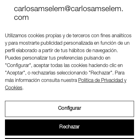
carlosamselem@carlosamselem.
com
Teléfono (+34) 656 845 763
Utilizamos cookies propias y de terceros con fines analíticos
y para mostrarte publicidad personalizada en función de un
Twitter
perfil elaborado a partir de tus hábitos de navegación.
LinkedIN
Puedes personalizar tus preferencias pulsando en
"Configurar", aceptar todas las cookies haciendo clic en
"Aceptar", o rechazarlas seleccionando "Rechazar". Para
2026 ©
más información consulta nuestra
Política de Privacidad y
Cookies
.
Configurar
Aviso Legal
Rechazar
Política de Privacidad y Cookies