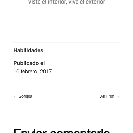
Habilidades
Publicado el
16 febrero, 2017
←
Sofejea
Air Fren
→