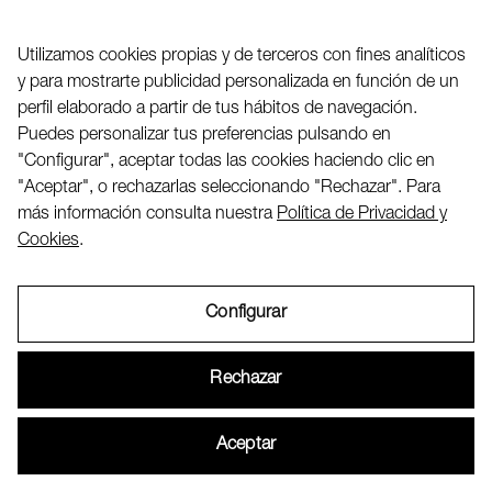
Teléfono (+34) 656 845 763
Utilizamos cookies propias y de terceros con fines analíticos
y para mostrarte publicidad personalizada en función de un
Twitter
perfil elaborado a partir de tus hábitos de navegación.
LinkedIN
Puedes personalizar tus preferencias pulsando en
"Configurar", aceptar todas las cookies haciendo clic en
"Aceptar", o rechazarlas seleccionando "Rechazar". Para
2026 ©
más información consulta nuestra
Política de Privacidad y
Cookies
.
Configurar
Aviso Legal
Rechazar
Política de Privacidad y Cookies
Aceptar
Configurar