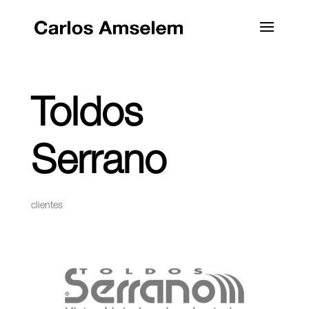
Toldos
Serrano
clientes