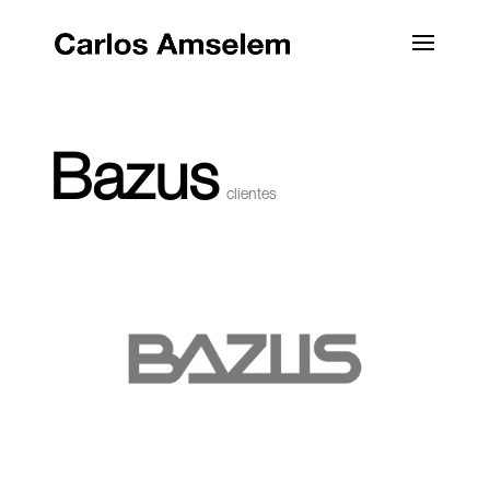
Bazus
clientes