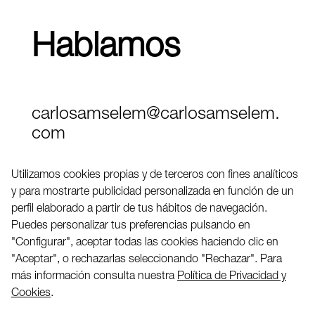
Hablamos
carlosamselem@carlosamselem.
com
Teléfono (+34) 656 845 763
Utilizamos cookies propias y de terceros con fines analíticos
y para mostrarte publicidad personalizada en función de un
Twitter
perfil elaborado a partir de tus hábitos de navegación.
LinkedIN
Puedes personalizar tus preferencias pulsando en
"Configurar", aceptar todas las cookies haciendo clic en
"Aceptar", o rechazarlas seleccionando "Rechazar". Para
2026 ©
más información consulta nuestra
Política de Privacidad y
Cookies
.