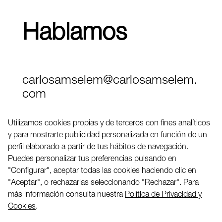
Hablamos
carlosamselem@carlosamselem.
com
Teléfono (+34) 656 845 763
Utilizamos cookies propias y de terceros con fines analíticos
y para mostrarte publicidad personalizada en función de un
Twitter
perfil elaborado a partir de tus hábitos de navegación.
LinkedIN
Puedes personalizar tus preferencias pulsando en
"Configurar", aceptar todas las cookies haciendo clic en
"Aceptar", o rechazarlas seleccionando "Rechazar". Para
2026 ©
más información consulta nuestra
Política de Privacidad y
Cookies
.