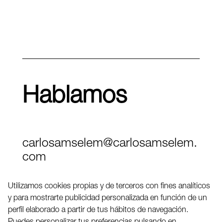
Hablamos
carlosamselem@carlosamselem.
com
Teléfono (+34) 656 845 763
Utilizamos cookies propias y de terceros con fines analíticos
y para mostrarte publicidad personalizada en función de un
Twitter
perfil elaborado a partir de tus hábitos de navegación.
LinkedIN