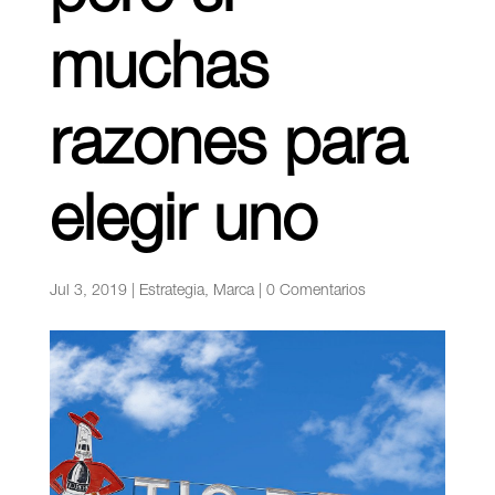
muchas
razones para
elegir uno
Jul 3, 2019
|
Estrategia
,
Marca
|
0 Comentarios