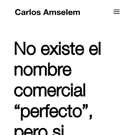
No existe el
nombre
comercial
“perfecto”,
pero si