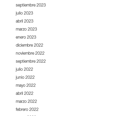
septiembre 2023
julio 2023
abril 2023
marzo 2023
enero 2023
diciembre 2022
noviembre 2022
septiembre 2022
julio 2022
junio 2022
mayo 2022
abril 2022
marzo 2022
febrero 2022