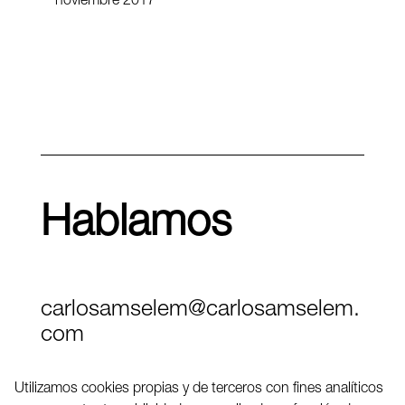
noviembre 2017
Hablamos
carlosamselem@carlosamselem.
com
Teléfono (+34) 656 845 763
Utilizamos cookies propias y de terceros con fines analíticos