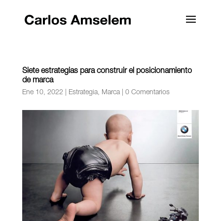
Siete estrategias para construir el posicionamiento
de marca
Ene 10, 2022
|
Estrategia
,
Marca
|
0 Comentarios