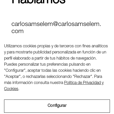
Hablamos
carlosamselem@carlosamselem.
com
Teléfono (+34) 656 845 763
Utilizamos cookies propias y de terceros con fines analíticos
y para mostrarte publicidad personalizada en función de un
Twitter
perfil elaborado a partir de tus hábitos de navegación.
LinkedIN
Puedes personalizar tus preferencias pulsando en
"Configurar", aceptar todas las cookies haciendo clic en
"Aceptar", o rechazarlas seleccionando "Rechazar". Para
2026 ©
más información consulta nuestra
Política de Privacidad y
Cookies
.
Configurar