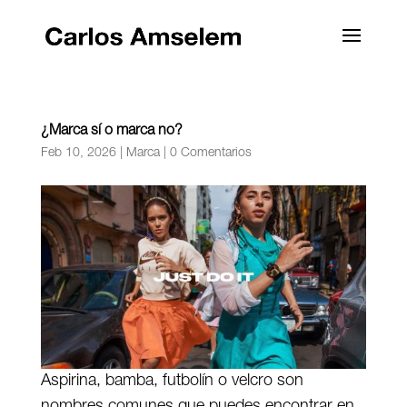
¿Marca sí o marca no?
Feb 10, 2026
|
Marca
|
0 Comentarios
Aspirina, bamba, futbolín o velcro son
nombres comunes que puedes encontrar en