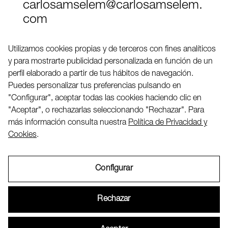
carlosamselem@carlosamselem.
com
Teléfono (+34) 656 845 763
Utilizamos cookies propias y de terceros con fines analíticos
y para mostrarte publicidad personalizada en función de un
Twitter
perfil elaborado a partir de tus hábitos de navegación.
LinkedIN
Puedes personalizar tus preferencias pulsando en
"Configurar", aceptar todas las cookies haciendo clic en
"Aceptar", o rechazarlas seleccionando "Rechazar". Para
2026 ©
más información consulta nuestra
Política de Privacidad y
Cookies
.
Configurar
Aviso Legal
Rechazar
Política de Privacidad y Cookies